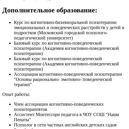
Дополнительное образование:
Курс по когнитивно-бихевиоральной психотерапии
эмоциональных и поведенческих расстройств у детей и
подростков (Московский городской психолого-
педагогический университет)
Базовый курс по когнитивно-поведенческой
психотерапии (Академия когнитивно-поведенческой
психотерапии)
Базовый курс по когнитивно-поведенческой
психотерапии (Академия когнитивно-поведенческой
психотерапии)
Ассоциация когнитивно-поведенческой психотерапии
"Основы рационально- эмотивно- поведенческой
терапии"
Опыт работы:
Член ассоциации когнитивно-поведенческих
психотерапевтов
Ассистент Монтессори педагога в ЧОУ СОШ "Наши
Пенаты"
Психолог в сети частных английских детских садов