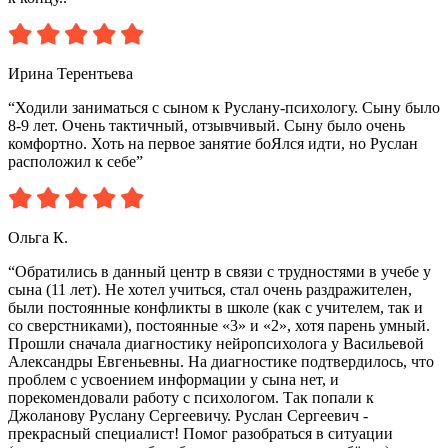
Ирина Терентьева
“Ходили заниматься с сыном к Руслану-психологу. Сыну было
8-9 лет. Очень тактичный, отзывчивый. Сыну было очень
комфортно. Хоть на первое занятие боЯлся идти, но Руслан
расположил к себе”
Ольга К.
“Обратились в данный центр в связи с трудностями в учебе у
сына (11 лет). Не хотел учиться, стал очень раздражителен,
были постоянные конфликты в школе (как с учителем, так и
со сверстниками), постоянные «3» и «2», хотя парень умный.
Прошли сначала диагностику нейропсихолога у Васильевой
Александры Евгеньевны. На диагностике подтвердилось, что
проблем с усвоением информации у сына нет, и
порекомендовали работу с психологом. Так попали к
Джоланову Руслану Сергеевичу. Руслан Сергеевич -
прекрасный специалист! Помог разобраться в ситуации