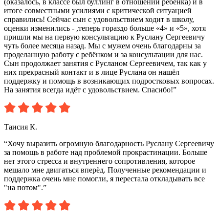
(оказалось, в классе был буллинг в отношении ребёнка) и в
итоге совместными усилиями с критической ситуацией
справились! Сейчас сын с удовольствием ходит в школу,
оценки изменились - ,теперь гораздо больше «4» и «5», хотя
пришли мы на первую консультацию к Руслану Сергеевичу
чуть более месяца назад. Мы с мужем очень благодарны за
проделанную работу с ребёнком и за консультации для нас.
Сын продолжает занятия с Русланом Сергеевичем, так как у
них прекрасный контакт и в лице Руслана он нашёл
поддержку и помощь в возникающих подростковых вопросах.
На занятия всегда идёт с удовольствием. Спасибо!”
Таисия К.
“Хочу выразить огромную благодарность Руслану Сергеевичу
за помощь в работе над проблемой прокрастинации. Больше
нет этого стресса и внутреннего сопротивления, которое
мешало мне двигаться вперёд. Полученные рекомендации и
поддержка очень мне помогли, я перестала откладывать все
"на потом".”