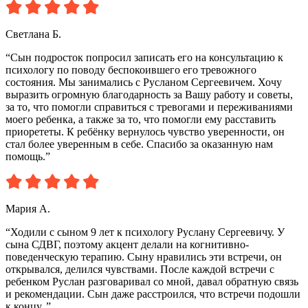
Светлана Б.
“Сын подросток попросил записать его на консультацию к
психологу по поводу беспокоившего его тревожного
состояния. Мы занимались с Русланом Сергеевичем. Хочу
выразить огромную благодарность за Вашу работу и советы,
за то, что помогли справиться с тревогами и переживаниями
моего ребенка, а также за то, что помогли ему расставить
приорететы. К ребёнку вернулось чувство уверенности, он
стал более уверенным в себе. Спасибо за оказанную нам
помощь.”
Мария А.
“Ходили с сыном 9 лет к психологу Руслану Сергеевичу. У
сына СДВГ, поэтому акцент делали на когнитивно-
поведенческую терапию. Сыну нравились эти встречи, он
открывался, делился чувствами. После каждой встречи с
ребенком Руслан разговаривал со мной, давал обратную связь
и рекомендации. Сын даже расстроился, что встречи подошли
к концу..”